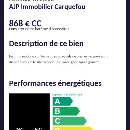
AJP Actualités
AJP Immobilier Carquefou
Service Qualité Clients
868 € CC
Consulter notre barème d'honoraires
Description de ce bien
Les informations sur les risques auxquels ce bien est exposé sont
disponibles sur le site Géorisques :
www.georisques.gouv.fr
Performances énergétiques