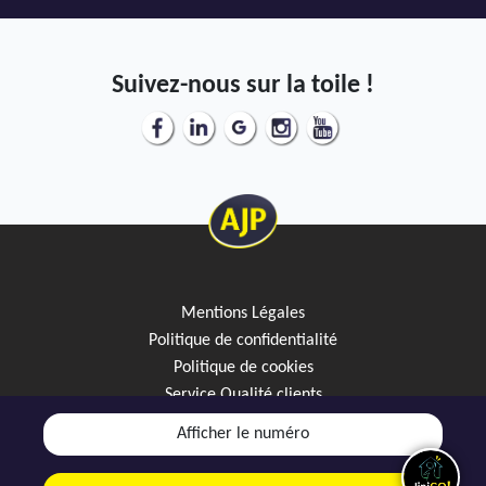
Suivez-nous sur la toile !
Mentions Légales
Politique de confidentialité
Politique de cookies
Service Qualité clients
Créez votre alerte mail
Afficher le numéro
Discutez avec JipiGO sur WhatsApp