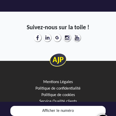
Suivez-nous sur la toile !
Mentions Légales
Politique de confidentialité
Politique de cookies
Service Qualité clients
Créez votre alerte mail
Afficher le numéro
Discutez avec JipiGO sur WhatsApp