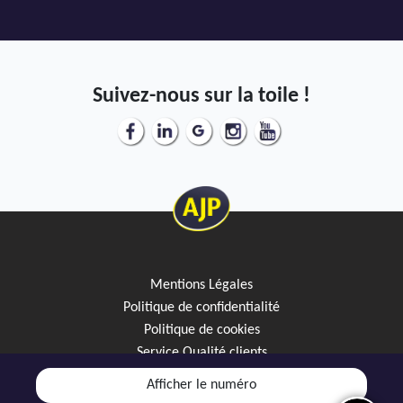
Suivez-nous sur la toile !
Mentions Légales
Politique de confidentialité
Politique de cookies
Service Qualité clients
Créez votre alerte mail
Afficher le numéro
Discutez avec JipiGO sur WhatsApp