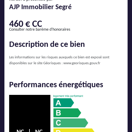
AJP Actualités
AJP Immobilier Segré
Service Qualité Clients
460 € CC
Consulter notre barème d'honoraires
Description de ce bien
Les informations sur les risques auxquels ce bien est exposé sont
disponibles sur le site Géorisques :
www.georisques.gouv.fr
Performances énergétiques