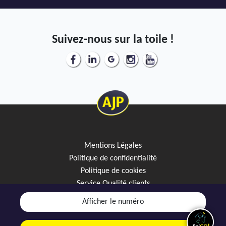
Suivez-nous sur la toile !
Mentions Légales
Politique de confidentialité
Politique de cookies
Service Qualité clients
Créez votre alerte mail
Afficher le numéro
Discutez avec JipiGO sur WhatsApp