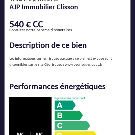
AJP Actualités
AJP Immobilier Clisson
Service Qualité Clients
540 € CC
Consulter notre barème d'honoraires
Description de ce bien
Les informations sur les risques auxquels ce bien est exposé sont
disponibles sur le site Géorisques :
www.georisques.gouv.fr
Performances énergétiques