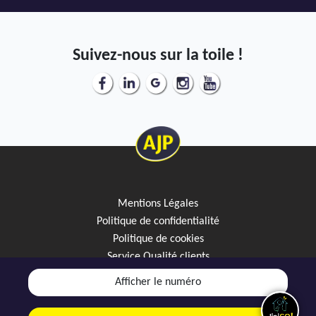
Suivez-nous sur la toile !
Mentions Légales
Politique de confidentialité
Politique de cookies
Service Qualité clients
Créez votre alerte mail
Afficher le numéro
Discutez avec JipiGO sur WhatsApp