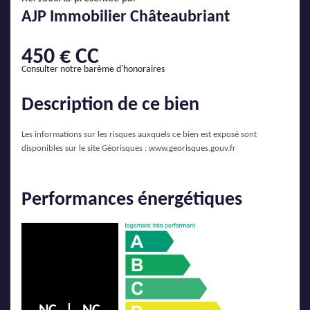
AJP Actualités
AJP Immobilier Châteaubriant
Service Qualité Clients
450 € CC
Consulter notre barème d'honoraires
Description de ce bien
Les informations sur les risques auxquels ce bien est exposé sont
disponibles sur le site Géorisques :
www.georisques.gouv.fr
Performances énergétiques