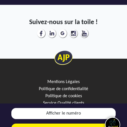
Suivez-nous sur la toile !
Mentions Légales
Politique de confidentialité
Politique de cookies
Service Qualité clients
Créez votre alerte mail
Afficher le numéro
Discutez avec JipiGO sur WhatsApp