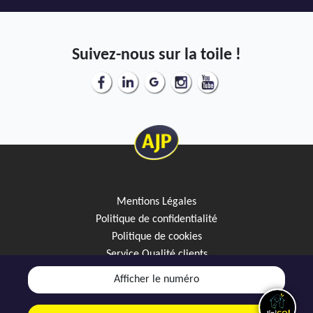
Suivez-nous sur la toile !
Mentions Légales
Politique de confidentialité
Politique de cookies
Service Qualité clients
Créez votre alerte mail
Afficher le numéro
Discutez avec JipiGO sur WhatsApp