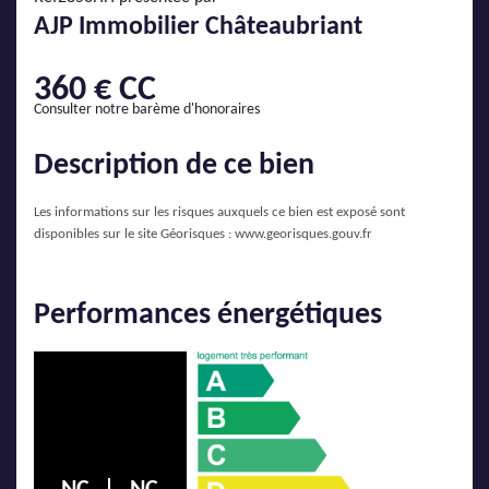
AJP Actualités
AJP Immobilier Châteaubriant
Service Qualité Clients
360 € CC
Consulter notre barème d'honoraires
Description de ce bien
Les informations sur les risques auxquels ce bien est exposé sont
disponibles sur le site Géorisques :
www.georisques.gouv.fr
Performances énergétiques