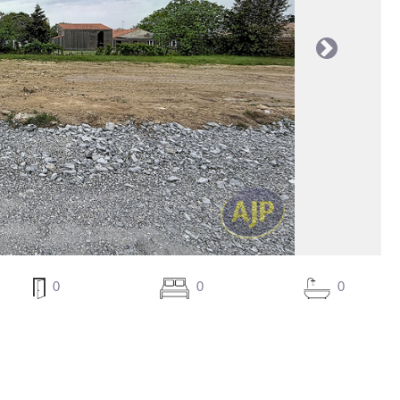
Suivante
0
0
0