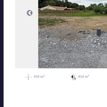
Précédente
414 m²
414 m²