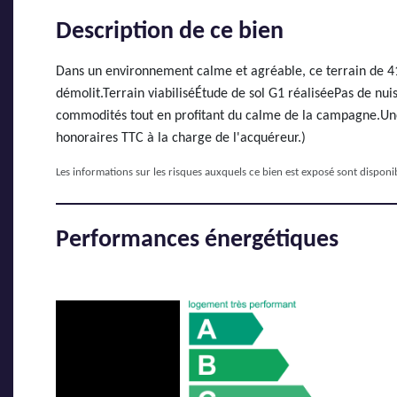
Description de ce bien
Dans un environnement calme et agréable, ce terrain de 414
démolit.Terrain viabiliséÉtude de sol G1 réaliséePas de nu
commodités tout en profitant du calme de la campagne.Une b
honoraires TTC à la charge de l'acquéreur.)
Les informations sur les risques auxquels ce bien est exposé sont disponib
Performances énergétiques