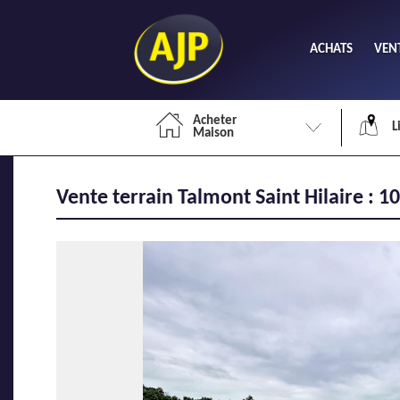
ACHATS
VEN
Acheter
L
Maison
Vente terrain Talmont Saint Hilaire : 1
Li