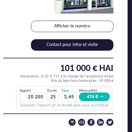
Afficher le numéro
Contact pour infos et visite
101 000 € HAI
Honoraires : 6.32 % TTC
à la charge de l'acquéreur inclus
Prix du bien hors honoraires : 95 000 €