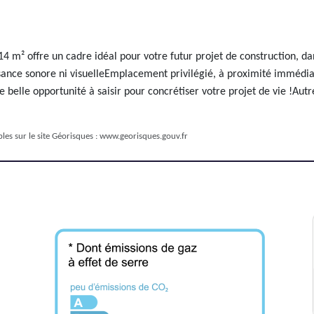
 m² offre un cadre idéal pour votre futur projet de construction, dan
isance sonore ni visuelleEmplacement privilégié, à proximité immédia
elle opportunité à saisir pour concrétiser votre projet de vie !Autre
les sur le site Géorisques :
www.georisques.gouv.fr