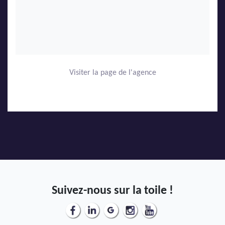
Visiter la page de l'agence
Suivez-nous sur la toile !