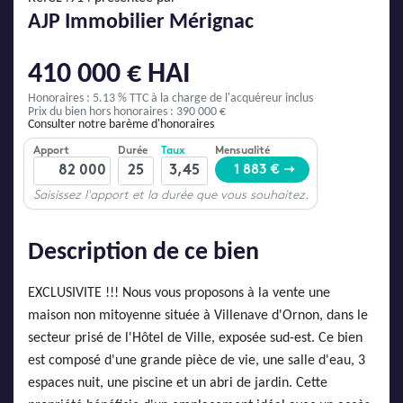
AJP Actualités
AJP Immobilier Mérignac
Service Qualité Clients
410 000 € HAI
Honoraires : 5.13 % TTC
à la charge de l'acquéreur inclus
Prix du bien hors honoraires : 390 000 €
Consulter notre barème d'honoraires
Description de ce bien
EXCLUSIVITE !!! Nous vous proposons à la vente une
maison non mitoyenne située à Villenave d'Ornon, dans le
secteur prisé de l'Hôtel de Ville, exposée sud-est. Ce bien
est composé d'une grande pièce de vie, une salle d'eau, 3
espaces nuit, une piscine et un abri de jardin. Cette