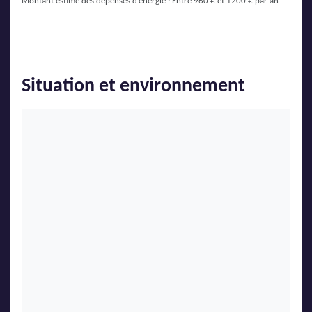
Montant estimé des dépenses d’énergie : Entre 960 € et 1200 € par an
Situation et environnement