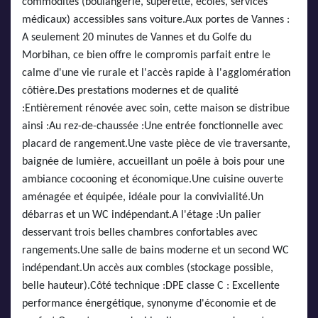
commodités (boulangerie, supérette, écoles, services
médicaux) accessibles sans voiture.Aux portes de Vannes :
A seulement 20 minutes de Vannes et du Golfe du
Morbihan, ce bien offre le compromis parfait entre le
calme d'une vie rurale et l'accès rapide à l'agglomération
côtière.Des prestations modernes et de qualité
:Entièrement rénovée avec soin, cette maison se distribue
ainsi :Au rez-de-chaussée :Une entrée fonctionnelle avec
placard de rangement.Une vaste pièce de vie traversante,
baignée de lumière, accueillant un poêle à bois pour une
ambiance cocooning et économique.Une cuisine ouverte
aménagée et équipée, idéale pour la convivialité.Un
débarras et un WC indépendant.A l'étage :Un palier
desservant trois belles chambres confortables avec
rangements.Une salle de bains moderne et un second WC
indépendant.Un accès aux combles (stockage possible,
belle hauteur).Côté technique :DPE classe C : Excellente
performance énergétique, synonyme d'économie et de