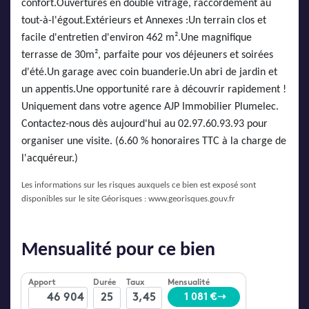
confort.Ouvertures en double vitrage, raccordement au
tout-à-l'égout.Extérieurs et Annexes :Un terrain clos et
facile d'entretien d'environ 462 m².Une magnifique
terrasse de 30m², parfaite pour vos déjeuners et soirées
d'été.Un garage avec coin buanderie.Un abri de jardin et
un appentis.Une opportunité rare à découvrir rapidement !
Uniquement dans votre agence AJP Immobilier Plumelec.
Contactez-nous dès aujourd'hui au 02.97.60.93.93 pour
organiser une visite. (6.60 % honoraires TTC à la charge de
l'acquéreur.)
Les informations sur les risques auxquels ce bien est exposé sont
disponibles sur le site Géorisques :
www.georisques.gouv.fr
Mensualité pour ce bien