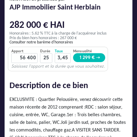
AJP Actualités
AJP Immobilier Saint Herblain
Service Qualité Clients
282 000 € HAI
Honoraires : 5.62 % TTC
à la charge de l'acquéreur inclus
Prix du bien hors honoraires : 267 000 €
Consulter notre barème d'honoraires
Description de ce bien
EXCLUSIVITE : Quartier Pelousière, venez découvrir cette
maison récente de 2012 comprenant :RDC : salon séjour,
cuisine, entrée, WC, Garage.1er : Trois belles chambres,
salle de bains, palier, WC.Joli jardin sud, proches de toutes
les commodités, chauffage gaz.A VISITER SANS TARDER.