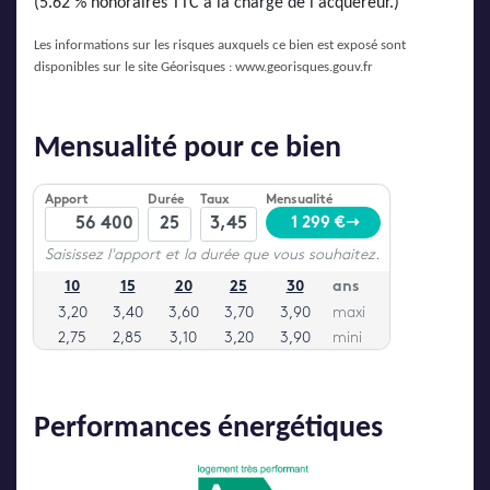
(5.62 % honoraires TTC à la charge de l'acquéreur.)
Les informations sur les risques auxquels ce bien est exposé sont
disponibles sur le site Géorisques :
www.georisques.gouv.fr
Mensualité pour ce bien
Performances énergétiques