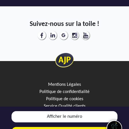
Suivez-nous sur la toile !
Mentions Légales
Politique de confidentialité
Politique de cookies
Service Qualité clients
Créez votre alerte mail
Afficher le numéro
Discutez avec JipiGO sur WhatsApp