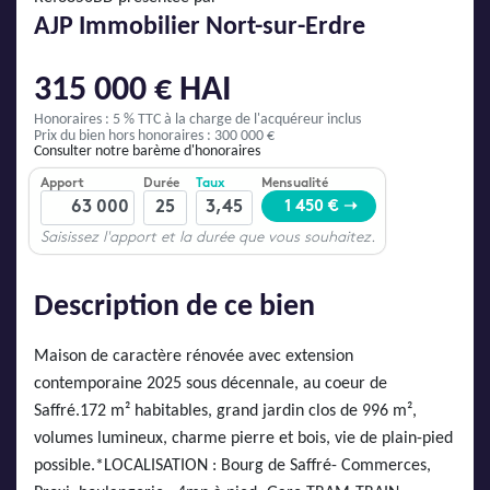
AJP Actualités
AJP Immobilier Nort-sur-Erdre
Service Qualité Clients
315 000 € HAI
Honoraires : 5 % TTC
à la charge de l'acquéreur inclus
Prix du bien hors honoraires : 300 000 €
Consulter notre barème d'honoraires
Description de ce bien
Maison de caractère rénovée avec extension
contemporaine 2025 sous décennale, au coeur de
Saffré.172 m² habitables, grand jardin clos de 996 m²,
volumes lumineux, charme pierre et bois, vie de plain-pied
possible.*LOCALISATION : Bourg de Saffré- Commerces,