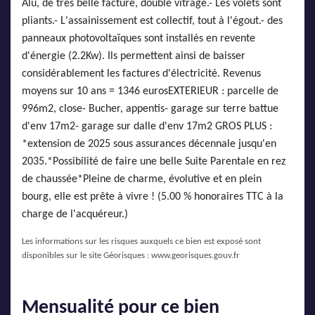
Alu, de très belle facture, double vitrage.- Les volets sont
pliants.- L'assainissement est collectif, tout à l'égout.- des
panneaux photovoltaïques sont installés en revente
d'énergie (2.2Kw). Ils permettent ainsi de baisser
considérablement les factures d'électricité. Revenus
moyens sur 10 ans = 1346 eurosEXTERIEUR : parcelle de
996m2, close- Bucher, appentis- garage sur terre battue
d'env 17m2- garage sur dalle d'env 17m2 GROS PLUS :
*extension de 2025 sous assurances décennale jusqu'en
2035.*Possibilité de faire une belle Suite Parentale en rez
de chaussée*Pleine de charme, évolutive et en plein
bourg, elle est prête à vivre ! (5.00 % honoraires TTC à la
charge de l'acquéreur.)
Les informations sur les risques auxquels ce bien est exposé sont
disponibles sur le site Géorisques :
www.georisques.gouv.fr
Mensualité pour ce bien