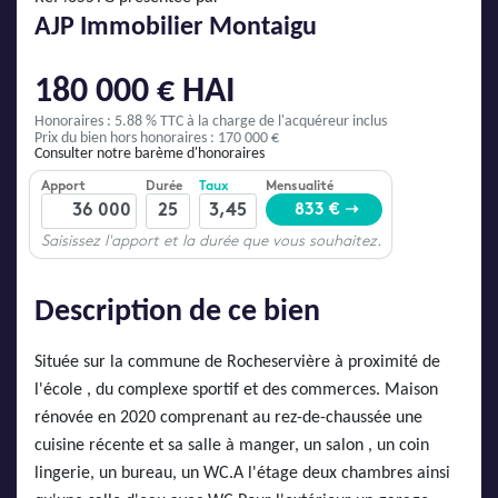
AJP Actualités
AJP Immobilier Montaigu
Service Qualité Clients
180 000 € HAI
Honoraires : 5.88 % TTC
à la charge de l'acquéreur inclus
Prix du bien hors honoraires : 170 000 €
Consulter notre barème d'honoraires
Description de ce bien
Située sur la commune de Rocheservière à proximité de
l'école , du complexe sportif et des commerces. Maison
rénovée en 2020 comprenant au rez-de-chaussée une
cuisine récente et sa salle à manger, un salon , un coin
lingerie, un bureau, un WC.A l'étage deux chambres ainsi