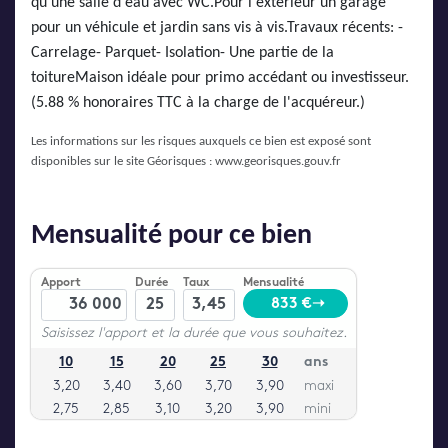
qu'une salle d'eau avec WC.Pour l'extérieur un garage
pour un véhicule et jardin sans vis à vis.Travaux récents: -
Carrelage- Parquet- Isolation- Une partie de la
toitureMaison idéale pour primo accédant ou investisseur.
(5.88 % honoraires TTC à la charge de l'acquéreur.)
Les informations sur les risques auxquels ce bien est exposé sont
disponibles sur le site Géorisques :
www.georisques.gouv.fr
Mensualité pour ce bien