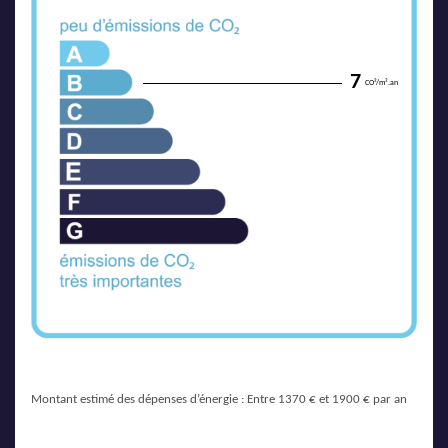
7
CO²/m².an
Montant estimé des dépenses d’énergie : Entre 1370 € et 1900 € par an