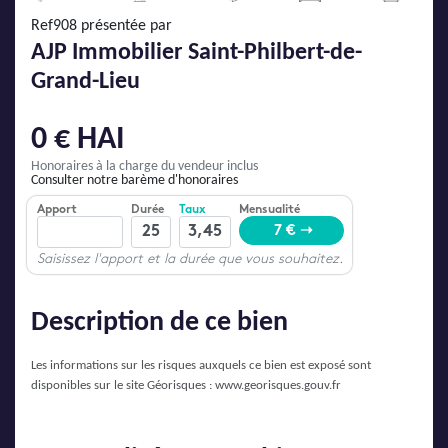
AJP Actualités
Ref908 présentée par
Service Qualité Clients
AJP Immobilier Saint-Philbert-de-
Grand-Lieu
0 € HAI
Honoraires à la charge du vendeur inclus
Consulter notre barème d'honoraires
Description de ce bien
Les informations sur les risques auxquels ce bien est exposé sont
disponibles sur le site Géorisques :
www.georisques.gouv.fr