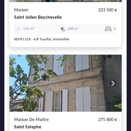
Maison
223 500 €
Saint Julien Beychevelle
125 m²
188 m²
4
REFJP1318 - AJP Pauillac Immobilier
Previous
Next
Maison De Maître
275 800 €
Saint Estephe