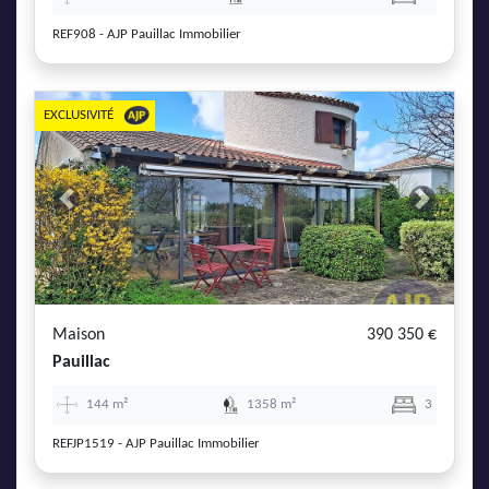
REF908 - AJP Pauillac Immobilier
EXCLUSIVITÉ
Previous
Next
Maison
390 350 €
Pauillac
144 m²
1358 m²
3
REFJP1519 - AJP Pauillac Immobilier