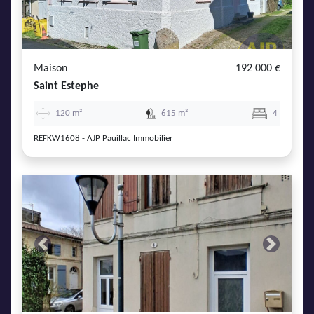
Maison
192 000 €
Saint Estephe
120 m²
615 m²
4
REFKW1608 - AJP Pauillac Immobilier
Previous
Next