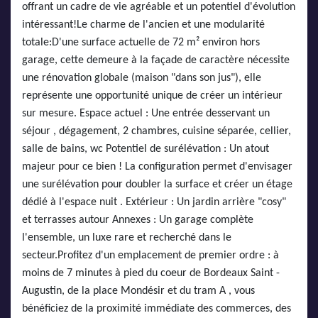
offrant un cadre de vie agréable et un potentiel d'évolution
intéressant!Le charme de l'ancien et une modularité
totale:D'une surface actuelle de 72 m² environ hors
garage, cette demeure à la façade de caractère nécessite
une rénovation globale (maison "dans son jus"), elle
représente une opportunité unique de créer un intérieur
sur mesure. Espace actuel : Une entrée desservant un
séjour , dégagement, 2 chambres, cuisine séparée, cellier,
salle de bains, wc Potentiel de surélévation : Un atout
majeur pour ce bien ! La configuration permet d'envisager
une surélévation pour doubler la surface et créer un étage
dédié à l'espace nuit . Extérieur : Un jardin arrière "cosy"
et terrasses autour Annexes : Un garage complète
l'ensemble, un luxe rare et recherché dans le
secteur.Profitez d'un emplacement de premier ordre : à
moins de 7 minutes à pied du coeur de Bordeaux Saint -
Augustin, de la place Mondésir et du tram A , vous
bénéficiez de la proximité immédiate des commerces, des