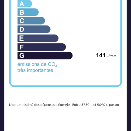
141
CO²/m².an
Montant estimé des dépenses d’énergie : Entre 3750 € et 5090 € par an