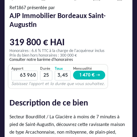
AJP Actualités
Ref1867 présentée par
Service Qualité Clients
AJP Immobilier Bordeaux Saint-
Augustin
319 800 € HAI
Honoraires : 6.6 % TTC
à la charge de l'acquéreur inclus
Prix du bien hors honoraires : 300 000 €
Consulter notre barème d'honoraires
Description de ce bien
Secteur Bourdillot / La Glacière à moins de 7 minutes à
pied de Saint-Augustin, découvrez cette ravissante maison
de type Arcachonnaise, non mitoyenne, de plain-pied,