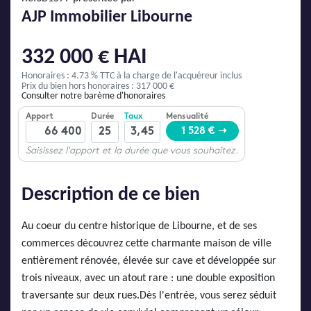
AJP Actualités
AJP Immobilier Libourne
Service Qualité Clients
332 000 € HAI
Honoraires : 4.73 % TTC
à la charge de l'acquéreur inclus
Prix du bien hors honoraires : 317 000 €
Consulter notre barème d'honoraires
Description de ce bien
Au coeur du centre historique de Libourne, et de ses
commerces découvrez cette charmante maison de ville
entièrement rénovée, élevée sur cave et développée sur
trois niveaux, avec un atout rare : une double exposition
traversante sur deux rues.Dès l'entrée, vous serez séduit