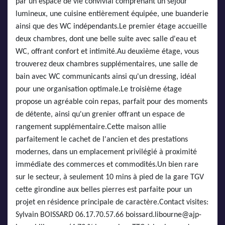
par un espace de vie convivial comprenant un séjour
lumineux, une cuisine entièrement équipée, une buanderie
ainsi que des WC indépendants.Le premier étage accueille
deux chambres, dont une belle suite avec salle d'eau et
WC, offrant confort et intimité.Au deuxième étage, vous
trouverez deux chambres supplémentaires, une salle de
bain avec WC communicants ainsi qu'un dressing, idéal
pour une organisation optimale.Le troisième étage
propose un agréable coin repas, parfait pour des moments
de détente, ainsi qu'un grenier offrant un espace de
rangement supplémentaire.Cette maison allie
parfaitement le cachet de l'ancien et des prestations
modernes, dans un emplacement privilégié à proximité
immédiate des commerces et commodités.Un bien rare
sur le secteur, à seulement 10 mins à pied de la gare TGV
cette girondine aux belles pierres est parfaite pour un
projet en résidence principale de caractère.Contact visites:
Sylvain BOISSARD 06.17.70.57.66 boissard.libourne@ajp-