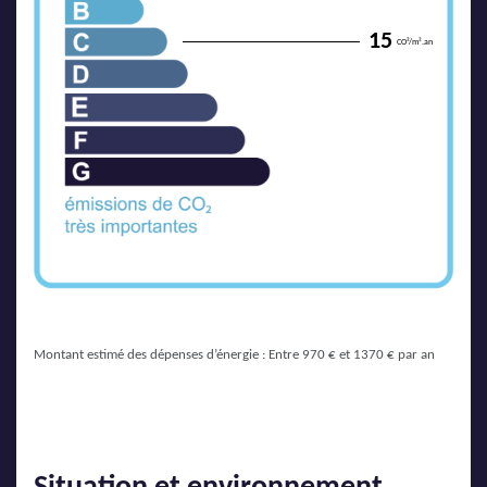
15
CO²/m².an
Montant estimé des dépenses d’énergie : Entre 970 € et 1370 € par an