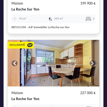
Maison
199 900 €
La Roche Sur Yon
70 m²
399 m²
2
REF5551PA - AJP Immobilier La Roche-sur-Yon
EXCLUSIVITÉ
Previous
Next
Maison
227 000 €
La Roche Sur Yon