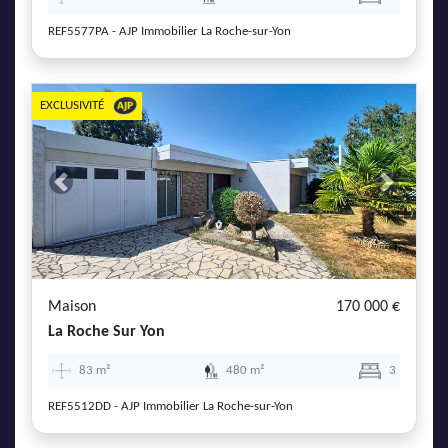
REF5577PA - AJP Immobilier La Roche-sur-Yon
EXCLUSIVITÉ
Previous
Next
Maison
170 000 €
La Roche Sur Yon
83 m²
480 m²
3
REF5512DD - AJP Immobilier La Roche-sur-Yon