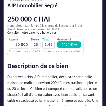
AJP Actualités
AJP Immobilier Segré
Service Qualité Clients
250 000 € HAI
Honoraires : 4.17 % TTC
à la charge de l'acquéreur inclus
Prix du bien hors honoraires : 240 000 €
Consulter notre barème d'honoraires
Description de ce bien
Du nouveau chez AJP Immobilier, découvrez cette belle
maison de maître d'environ 200m², construction en pierre
du 20 e siècle. Ce bien est composé comme suit, au rez de
chaussée hall d'entrée ,salon avec insert bois, en suivant
cuisine spacieuse et lumineuse, aménagée et équipée. Une