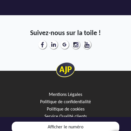
Suivez-nous sur la toile !
Mentions Légales
Politique de confidentialité
Politique de cookies
Service Qualité clients
Créez votre alerte mail
Afficher le numéro