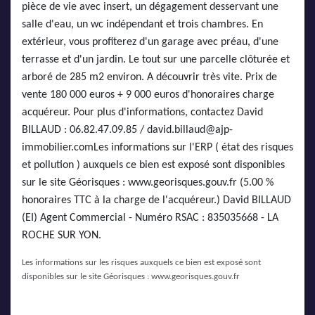
pièce de vie avec insert, un dégagement desservant une
salle d'eau, un wc indépendant et trois chambres. En
extérieur, vous profiterez d'un garage avec préau, d'une
terrasse et d'un jardin. Le tout sur une parcelle clôturée et
arboré de 285 m2 environ. A découvrir très vite. Prix de
vente 180 000 euros + 9 000 euros d'honoraires charge
acquéreur. Pour plus d'informations, contactez David
BILLAUD : 06.82.47.09.85 / david.billaud@ajp-
immobilier.comLes informations sur l'ERP ( état des risques
et pollution ) auxquels ce bien est exposé sont disponibles
sur le site Géorisques : www.georisques.gouv.fr (5.00 %
honoraires TTC à la charge de l'acquéreur.) David BILLAUD
(EI) Agent Commercial - Numéro RSAC : 835035668 - LA
ROCHE SUR YON.
Les informations sur les risques auxquels ce bien est exposé sont
disponibles sur le site Géorisques :
www.georisques.gouv.fr