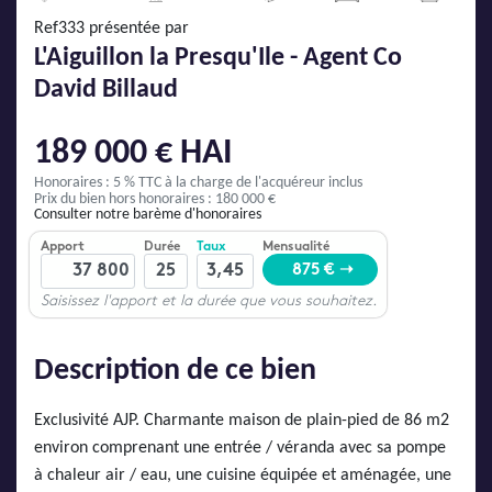
AJP Actualités
Ref333 présentée par
Service Qualité Clients
L'Aiguillon la Presqu'Ile - Agent Co
David Billaud
189 000 € HAI
Honoraires : 5 % TTC
à la charge de l'acquéreur inclus
Prix du bien hors honoraires : 180 000 €
Consulter notre barème d'honoraires
Description de ce bien
Exclusivité AJP. Charmante maison de plain-pied de 86 m2
environ comprenant une entrée / véranda avec sa pompe
à chaleur air / eau, une cuisine équipée et aménagée, une