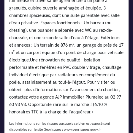
lumineuse et traversante agrémentée d'un poêle à
granulés, cuisine ouverte aménagée et équipée, 3
chambres spacieuses, dont une suite parentale avec salle
d'eau privative. Espaces fonctionnels : Un bureau (ou
dressing), une buanderie séparée avec WC au rez-de-
chaussée, et une seconde salle d'eau à l'étage. Extérieurs
et annexes : Un terrain de 876 m², un garage de près de 17
m² et un carport équipé d'un point de charge pour véhicule
électrique.Une rénovation de qualité : Isolation
performante et fenêtres en PVC double vitrage, chauffage
individuel électrique par radiateurs en complément du
poêle, assainissement au tout-à-l'égout. Pour visiter ou
obtenir plus d'informations sur l'avancement du chantier,
contactez votre agence AJP Immobilier Plumelec au 02 97
60 93 93. Opportunité rare sur le marché ! (6.10 %
honoraires TTC à la charge de l'acquéreur.)
Les informations sur les risques auxquels ce bien est exposé sont
disponibles sur le site Géorisques :
www.georisques.gouv.fr