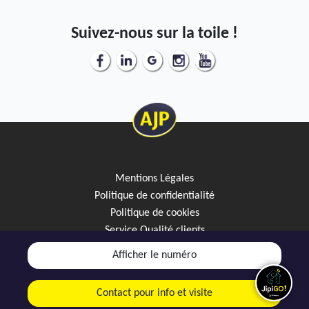
Suivez-nous sur la toile !
Mentions Légales
Politique de confidentialité
Politique de cookies
Service Qualité clients
Créez votre alerte mail
Afficher le numéro
Discutez avec JipiGO sur WhatsApp
Contact pour info et visite