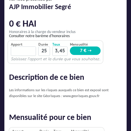
AJP Actualités
AJP Immobilier Segré
Service Qualité Clients
0 € HAI
Honoraires à la charge du vendeur inclus
Consulter notre barème d'honoraires
Description de ce bien
Les informations sur les risques auxquels ce bien est exposé sont
disponibles sur le site Géorisques :
www.georisques.gouv.fr
Mensualité pour ce bien