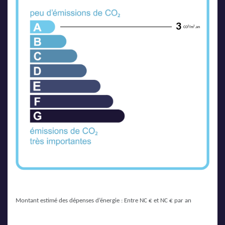
3
CO²/m².an
Montant estimé des dépenses d’énergie : Entre NC € et NC € par an