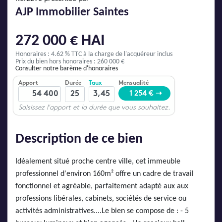
AJP Actualités
AJP Immobilier Saintes
Service Qualité Clients
272 000 € HAI
Honoraires : 4.62 % TTC
à la charge de l'acquéreur inclus
Prix du bien hors honoraires : 260 000 €
Consulter notre barème d'honoraires
Description de ce bien
Idéalement situé proche centre ville, cet immeuble
professionnel d'environ 160m² offre un cadre de travail
fonctionnel et agréable, parfaitement adapté aux aux
professions libérales, cabinets, sociétés de service ou
activités administratives....Le bien se compose de : - 5