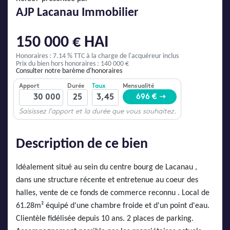
AJP Actualités
AJP Lacanau Immobilier
Service Qualité Clients
150 000 € HAI
Honoraires : 7.14 % TTC
à la charge de l'acquéreur inclus
Prix du bien hors honoraires : 140 000 €
Consulter notre barème d'honoraires
Description de ce bien
Idéalement situé au sein du centre bourg de Lacanau ,
dans une structure récente et entretenue au coeur des
halles, vente de ce fonds de commerce reconnu . Local de
61.28m² équipé d'une chambre froide et d'un point d'eau.
Clientèle fidélisée depuis 10 ans. 2 places de parking.