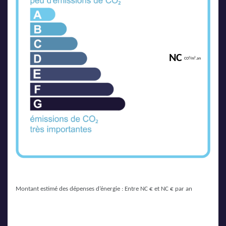
NC
CO²/m².an
Montant estimé des dépenses d’énergie : Entre NC € et NC € par an