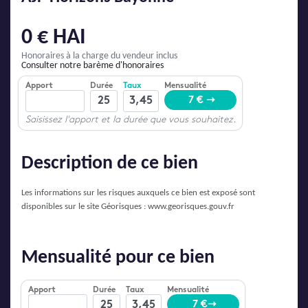
AJP Actualités
Service Qualité Clients
0 € HAI
Honoraires à la charge du vendeur inclus
Consulter notre barème d'honoraires
Description de ce bien
Les informations sur les risques auxquels ce bien est exposé sont
disponibles sur le site Géorisques :
www.georisques.gouv.fr
Mensualité pour ce bien