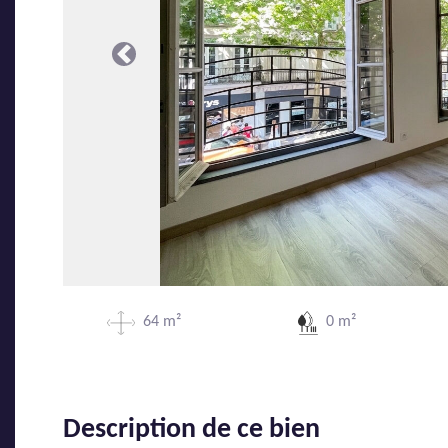
Précédente
64 m²
0 m²
Description de ce bien