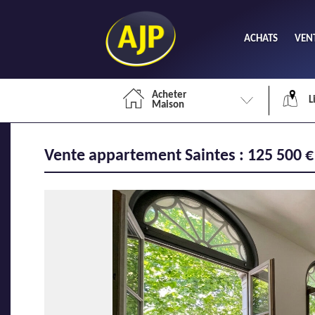
ACHATS
VEN
Acheter
L
Maison
Vente appartement Saintes : 125 500 €
Li