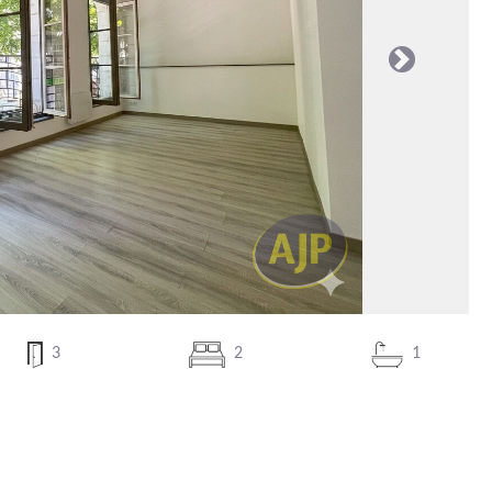
Suivante
3
2
1