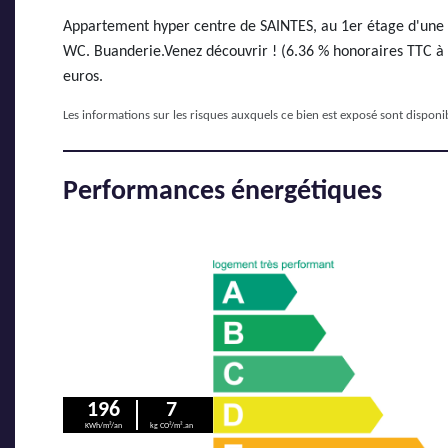
Appartement hyper centre de SAINTES, au 1er étage d'une pe
WC. Buanderie.Venez découvrir ! (6.36 % honoraires TTC à l
euros.
Les informations sur les risques auxquels ce bien est exposé sont disponib
Performances énergétiques
196
7
KWh/m²/an
kg CO²/m².an