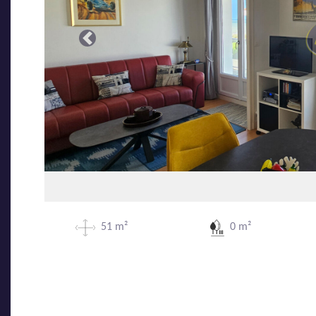
Précédente
51 m²
0 m²