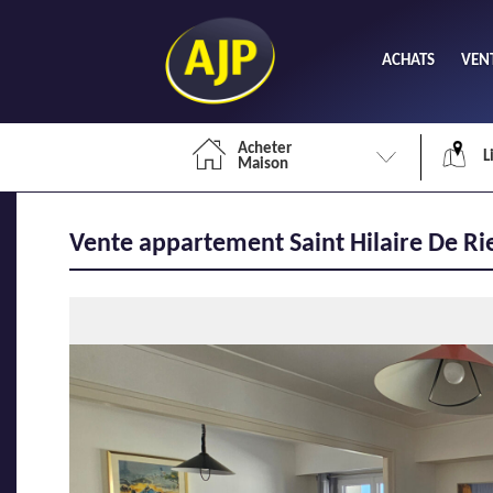
ACHATS
VEN
Acheter
L
Maison
Vente appartement Saint Hilaire De Riez
Li