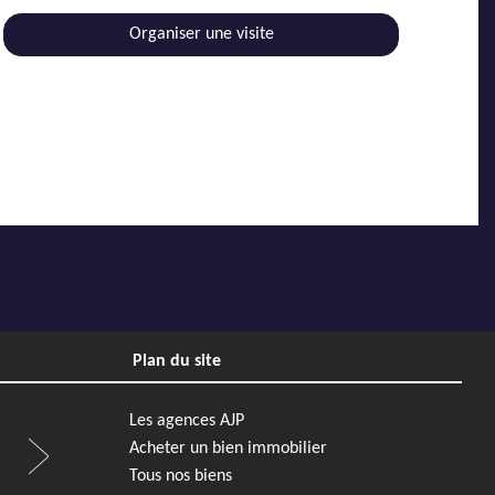
Organiser une visite
Plan du site
Les agences AJP
Acheter un bien immobilier
Tous nos biens