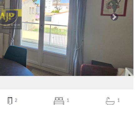
Suivante
2
1
1