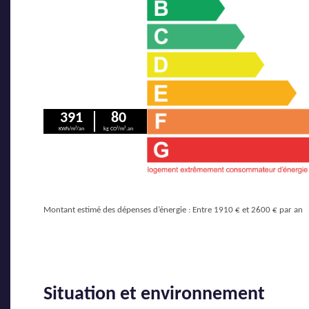
391
80
KWh/m²/an
kg CO²/m².an
Montant estimé des dépenses d’énergie : Entre 1910 € et 2600 € par an
Situation et environnement