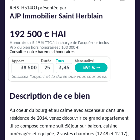
AJP Actualités
RefSTH514OJ présentée par
Service Qualité Clients
AJP Immobilier Saint Herblain
192 500 € HAI
Honoraires : 5.19 % TTC
à la charge de l'acquéreur inclus
Prix du bien hors honoraires : 183 000 €
Consulter notre barème d'honoraires
Description de ce bien
Au coeur du bourg et au calme avec ascenseur dans une
résidence de 2014, venez découvrir ce grand appartement
.Il se compose comme suit :Séjour sur balcon, cuisine
aménagée et équipée, 2 vastes chambres (12.48 et 12.17),