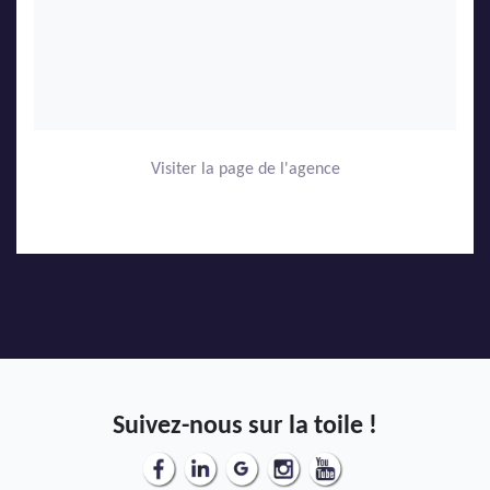
Visiter la page de l'agence
Suivez-nous sur la toile !