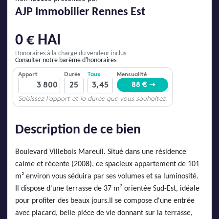
AJP Actualités
AJP Immobilier Rennes Est
Service Qualité Clients
0 € HAI
Honoraires à la charge du vendeur inclus
Consulter notre barème d'honoraires
Description de ce bien
Boulevard Villebois Mareuil. Situé dans une résidence
calme et récente (2008), ce spacieux appartement de 101
m² environ vous séduira par ses volumes et sa luminosité.
Il dispose d'une terrasse de 37 m² orientée Sud-Est, idéale
pour profiter des beaux jours.Il se compose d'une entrée
avec placard, belle pièce de vie donnant sur la terrasse,