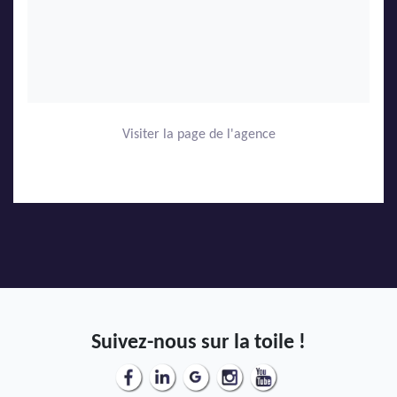
Visiter la page de l'agence
Suivez-nous sur la toile !