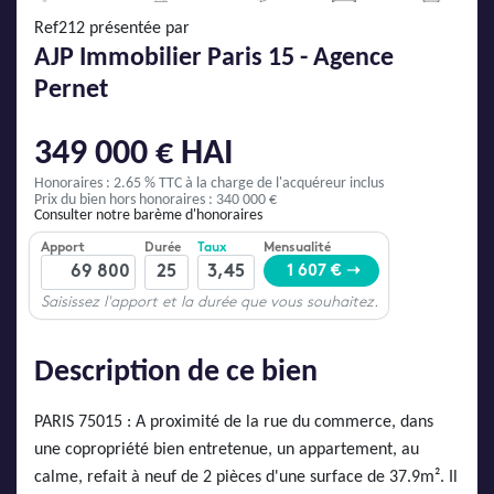
AJP Actualités
Ref212 présentée par
Service Qualité Clients
AJP Immobilier Paris 15 - Agence
Pernet
349 000 € HAI
Honoraires : 2.65 % TTC
à la charge de l'acquéreur inclus
Prix du bien hors honoraires : 340 000 €
Consulter notre barème d'honoraires
Description de ce bien
PARIS 75015 : A proximité de la rue du commerce, dans
une copropriété bien entretenue, un appartement, au
calme, refait à neuf de 2 pièces d'une surface de 37.9m². Il