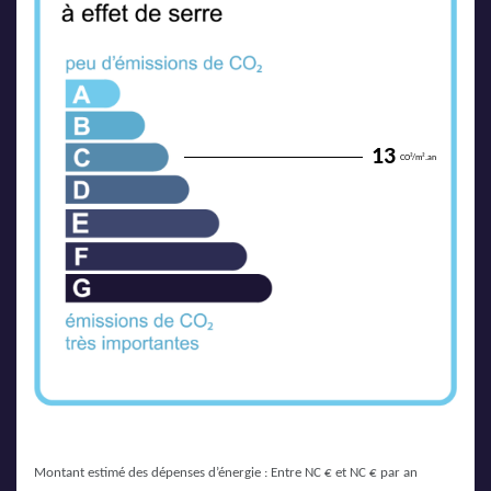
13
CO²/m².an
Montant estimé des dépenses d’énergie : Entre NC € et NC € par an