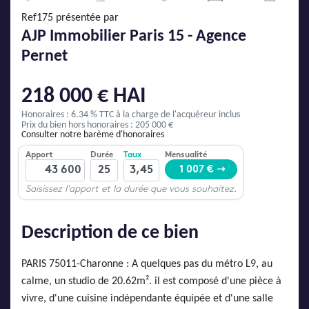
AJP Actualités
Ref175 présentée par
Service Qualité Clients
AJP Immobilier Paris 15 - Agence
Pernet
218 000 € HAI
Honoraires : 6.34 % TTC
à la charge de l'acquéreur inclus
Prix du bien hors honoraires : 205 000 €
Consulter notre barème d'honoraires
Description de ce bien
PARIS 75011-Charonne : A quelques pas du métro L9, au
calme, un studio de 20.62m². il est composé d'une pièce à
vivre, d'une cuisine indépendante équipée et d'une salle