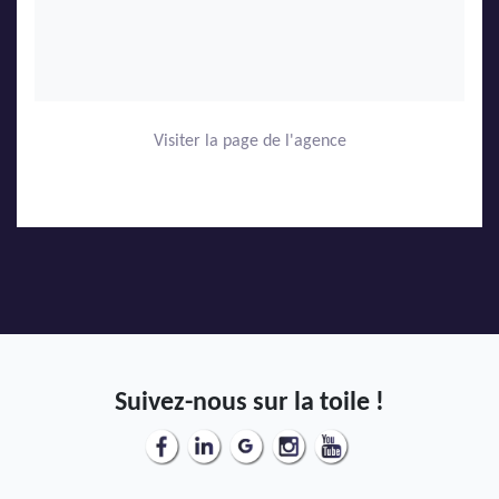
Visiter la page de l'agence
Suivez-nous sur la toile !