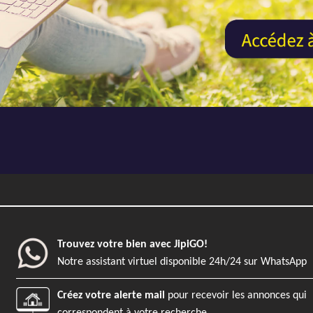
REFGG4306 - AJP Immobilier Mérig
EXCLUSIVITÉ
Previous
Appartement
2
Bordeaux
Trouvez votre bien avec JipiGO!
71 m²
235 m²
Notre assistant virtuel disponible 24h/24 sur WhatsApp
Créez votre alerte mail
pour recevoir les annonces qui