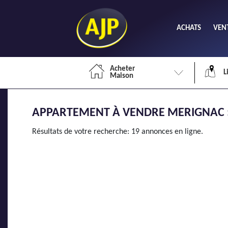
ACHATS
VEN
Acheter
L
Maison
APPARTEMENT À VENDRE MERIGNAC :
Li
Résultats de votre recherche: 19 annonces en ligne.