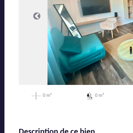
Précédente
0 m²
0 m²
Description de ce bien