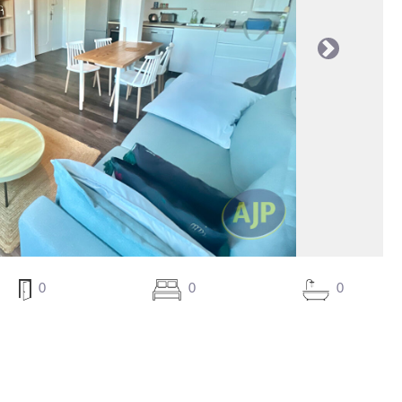
Suivante
0
0
0