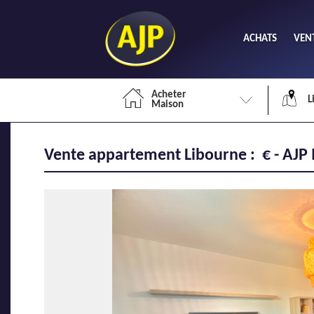
ACHATS
VEN
Acheter
L
Maison
Vente appartement Libourne : € - AJP
Li