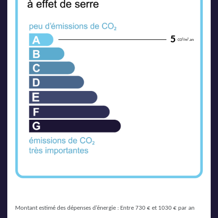
5
CO²/m².an
Montant estimé des dépenses d’énergie : Entre 730 € et 1030 € par an