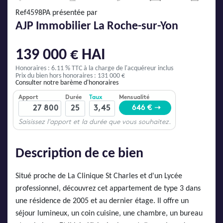
AJP Actualités
Ref4598PA présentée par
Service Qualité Clients
AJP Immobilier La Roche-sur-Yon
139 000 € HAI
Honoraires : 6.11 % TTC
à la charge de l'acquéreur inclus
Prix du bien hors honoraires : 131 000 €
Consulter notre barème d'honoraires
Description de ce bien
Situé proche de La Clinique St Charles et d'un Lycée
professionnel, découvrez cet appartement de type 3 dans
une résidence de 2005 et au dernier étage. Il offre un
séjour lumineux, un coin cuisine, une chambre, un bureau