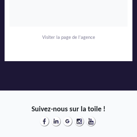
Visiter la page de l'agence
Suivez-nous sur la toile !