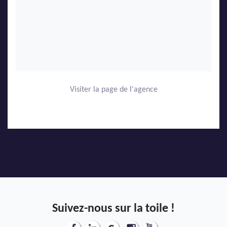
Visiter la page de l'agence
Suivez-nous sur la toile !