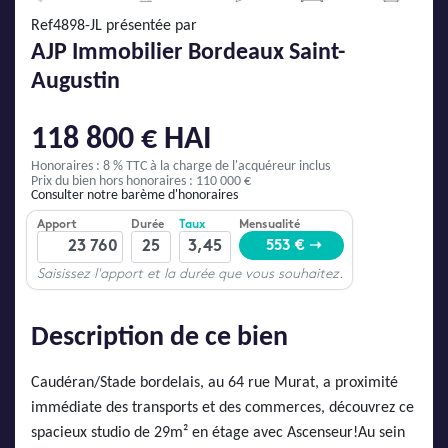
AJP Actualités
Ref4898-JL présentée par
Service Qualité Clients
AJP Immobilier Bordeaux Saint-
Augustin
118 800 € HAI
Honoraires : 8 % TTC
à la charge de l'acquéreur inclus
Prix du bien hors honoraires : 110 000 €
Consulter notre barème d'honoraires
Description de ce bien
Caudéran/Stade bordelais, au 64 rue Murat, a proximité
immédiate des transports et des commerces, découvrez ce
spacieux studio de 29m² en étage avec Ascenseur!Au sein