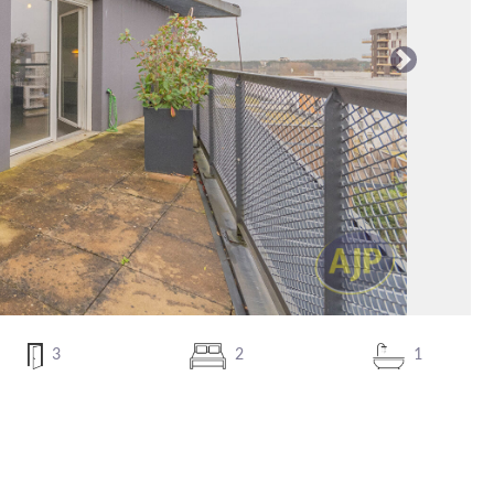
Suivante
3
2
1