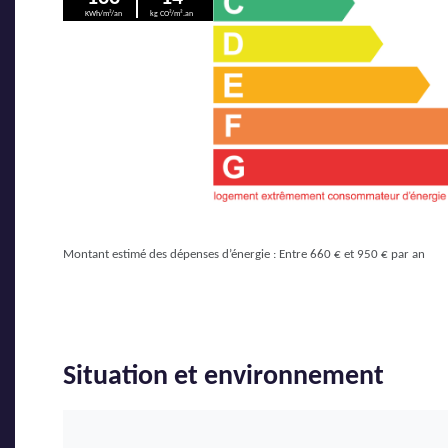
KWh/m²/an
kg CO²/m².an
Montant estimé des dépenses d’énergie : Entre 660 € et 950 € par an
Situation et environnement