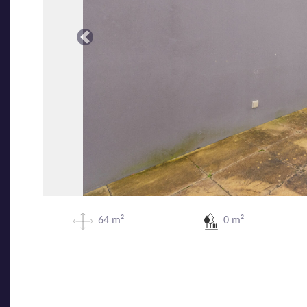
Précédente
64 m²
0 m²