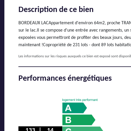
Description de ce bien
BORDEAUX LACAppartement d'environ 64m2, proche TRAM, éc
sur le lac.Il se compose d'une entrée avec rangements, un
exposées vous permettront de profiter des beaux jours, deu
maintenant !Copropriété de 231 lots - dont 89 lots habitat
Les informations sur les risques auxquels ce bien est exposé sont disponib
Performances énergétiques
133
14