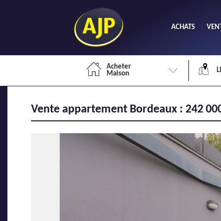
ACHATS
VEN
Acheter
L
Maison
Vente appartement Bordeaux : 242 000
Li