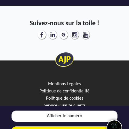
Suivez-nous sur la toile !
Mentions Légales
Politique de confidentialité
Politique de cookies
Service Qualité clients
Créez votre alerte mail
Afficher le numéro
Discutez avec JipiGO sur WhatsApp