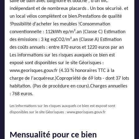
salle de bain avec baignoire et douche , d'un WC
indépendant et de nombreux placards . Un box sécurisé. et
un local vélos complètent ce bien.Prestations de qualité
!Possibilité d'acheter les meubles !Consommation
conventionnelle : 112kWh ep/m².an (Classe C) Estimation
des émissions : 3 kg eqCO2/m².an (Classe A) Estimation
des coûts annuels : entre 870 euros et 1220 euros par an
Les informations sur les risques auxquels ce bien est
exposé sont disponibles sur le site Géorisques :
www.georisques.gouv.fr (4.33 % honoraires TTC à la
charge de l'acquéreur.)Copropriété de 69 lots - dont 37 lots
habitation. (Pas de procédure en cours).Charges annuelles
: 768 euros.
Les informations sur les risques auxquels ce bien est exposé sont
disponibles sur le site Géorisques :
www.georisques.gouv.fr
Mensualité pour ce bien