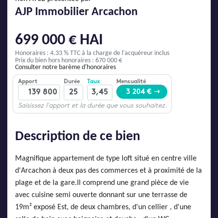
AJP Actualités
AJP Immobilier Arcachon
Service Qualité Clients
699 000 € HAI
Honoraires : 4.33 % TTC
à la charge de l'acquéreur inclus
Prix du bien hors honoraires : 670 000 €
Consulter notre barème d'honoraires
Description de ce bien
Magnifique appartement de type loft situé en centre ville
d'Arcachon à deux pas des commerces et à proximité de la
plage et de la gare.Il comprend une grand pièce de vie
avec cuisine semi ouverte donnant sur une terrasse de
19m² exposé Est, de deux chambres, d'un cellier , d'une