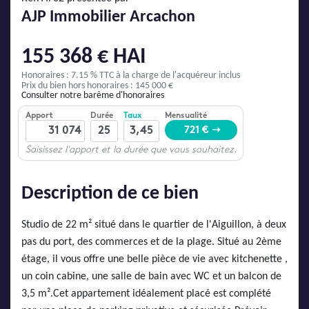
AJP Actualités
AJP Immobilier Arcachon
Service Qualité Clients
155 368 € HAI
Honoraires : 7.15 % TTC
à la charge de l'acquéreur inclus
Prix du bien hors honoraires : 145 000 €
Consulter notre barème d'honoraires
Description de ce bien
Studio de 22 m² situé dans le quartier de l'Aiguillon, à deux
pas du port, des commerces et de la plage. Situé au 2ème
étage, il vous offre une belle pièce de vie avec kitchenette ,
un coin cabine, une salle de bain avec WC et un balcon de
3,5 m².Cet appartement idéalement placé est complété