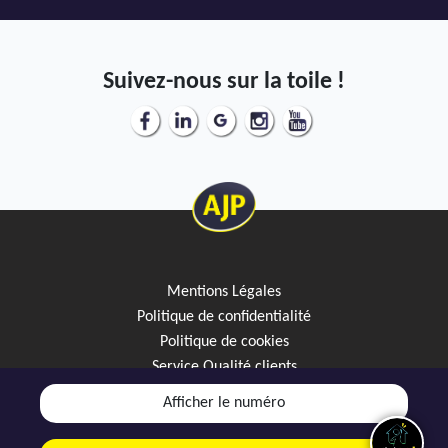
Suivez-nous sur la toile !
Mentions Légales
Politique de confidentialité
Politique de cookies
Service Qualité clients
Créez votre alerte mail
Afficher le numéro
Discutez avec JipiGO sur WhatsApp