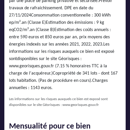
par une place de parking privative et sécurisée.Prévoir
travaux de rafraichissement. DPE en date du
27/11/2024Consommation conventionnelle : 300 kWh
ep/m².an (Classe E)Estimation des émissions : 9 kg
eqCO2/m².an (Classe B)Estimation des coûts annuels :
entre 590 euros et 850 euros par an, prix moyens des
énergies indexés sur les années 2021, 2022, 2023.Les
informations sur les risques auxquels ce bien est exposé
sontdisponibles sur le site Géorisques :
www.georisques.gouv.fr (7.15 % honoraires TTC à la
charge de l'acquéreur.)Copropriété de 341 lots - dont 167
lots habitation. (Pas de procédure en cours).Charges
annuelles : 1143 euros.
Les informations sur les risques auxquels ce bien est exposé sont
disponibles sur le site Géorisques :
www.georisques.gouv.fr
Mensualité pour ce bien