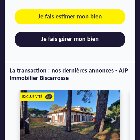
Je fais estimer mon bien
Je fais gérer mon bien
La transaction : nos dernières annonces - AJP
Immobilier Biscarrosse
EXCLUSIVITÉ
Previous
Next
P