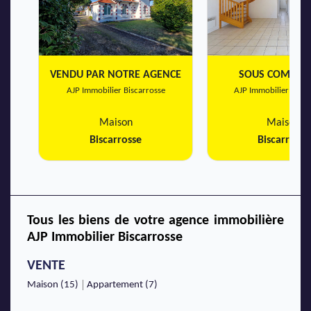
VENDU PAR NOTRE AGENCE
SOUS COMPRO
AJP Immobilier Biscarrosse
AJP Immobilier Bisca
Maison
Maison
Biscarrosse
Biscarrosse
Tous les biens de votre agence immobilière
AJP Immobilier Biscarrosse
VENTE
Maison (15)
Appartement (7)