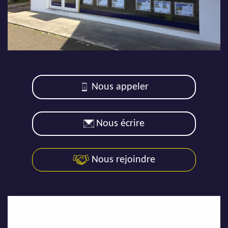
AJP Actualités
Service Qualité Clients
Nous appeler
Nous écrire
Nous rejoindre