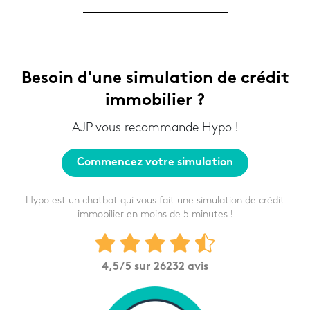
Besoin d'une simulation de crédit
immobilier ?
AJP vous recommande Hypo !
Commencez votre simulation
Hypo est un chatbot qui vous fait une simulation de crédit
immobilier en moins de 5 minutes !
4,5
/5 sur
26232
avis