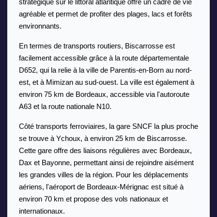
stratégique sur le littoral atlantique offre un cadre de vie 
agréable et permet de profiter des plages, lacs et forêts 
environnants. 
En termes de transports routiers, Biscarrosse est 
facilement accessible grâce à la route départementale 
D652, qui la relie à la ville de Parentis-en-Born au nord-
est, et à Mimizan au sud-ouest. La ville est également à 
environ 75 km de Bordeaux, accessible via l'autoroute 
A63 et la route nationale N10.
Côté transports ferroviaires, la gare SNCF la plus proche 
se trouve à Ychoux, à environ 25 km de Biscarrosse. 
Cette gare offre des liaisons régulières avec Bordeaux, 
Dax et Bayonne, permettant ainsi de rejoindre aisément 
les grandes villes de la région. Pour les déplacements 
aériens, l'aéroport de Bordeaux-Mérignac est situé à 
environ 70 km et propose des vols nationaux et 
internationaux. 