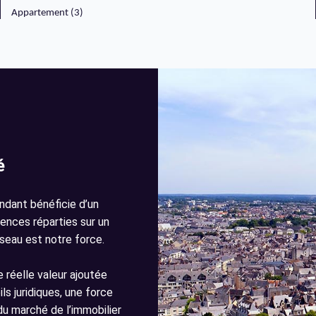
Appartement (3)
é
ndant bénéficie d’un
gences réparties sur un
éseau est notre force.
 réelle valeur ajoutée
ls juridiques, une force
u marché de l’immobilier