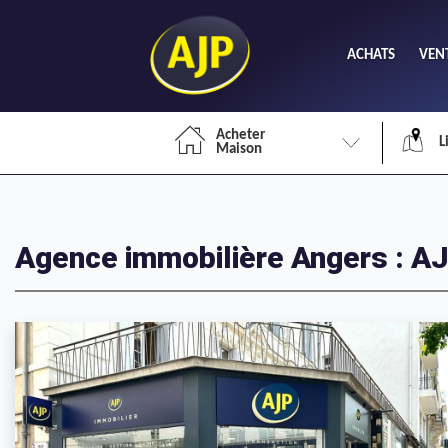
ACHATS
VEN
Acheter
L
Maison
Li
Agence immobilière Angers : A