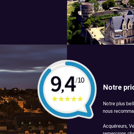
Notre pr
Notre plus bell
nous recomman
Acquéreurs, Ve
remercions cha