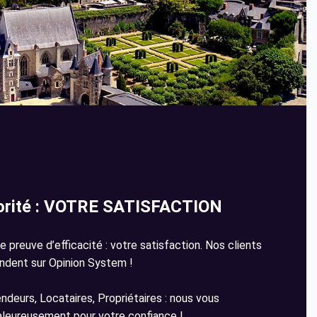
iorité : VOTRE SATISFACTION
e preuve d’efficacité : votre satisfaction. Nos clients
dent sur Opinion System !
ndeurs, Locataires, Propriétaires : nous vous
leureusement pour votre confiance !