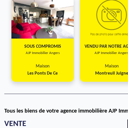
SOUS COMPROMIS
VENDU PAR NOTRE A
AJP Immobilier Angers
AJP Immobilier Anger
Maison
Maison
Les Ponts De Ce
Montreuil Juign
Tous les biens de votre agence immobilière AJP Imm
VENTE