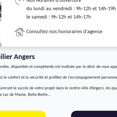
Nos Horaires d'ouverture
du lundi au vendredi : 9h-12h et 14h-19h
le samedi : 9h-12h et 14h-17h
Consultez nos honoraires d'agence
ilier Angers
entée, disponible et compétente est motivée par le désir de vous appo
sez le confort et la sécurité et profitez de l’accompagnement personna
reront le succès de votre projet dans le centre-ville d’Angers, les qu
 le Lac de Maine, Belle-Beille…