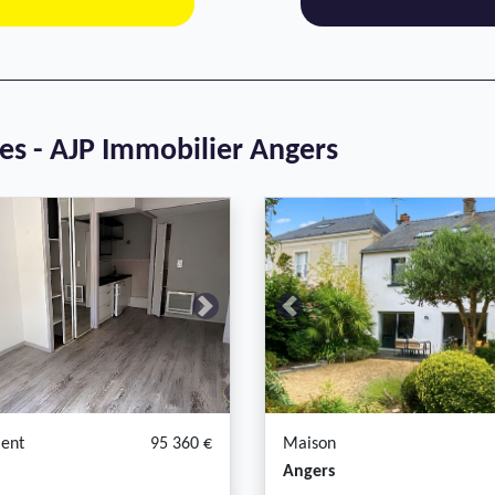
ces - AJP Immobilier Angers
Next
Previous
ent
95 360 €
Maison
Angers