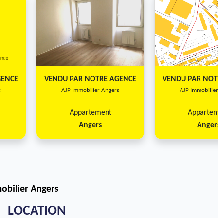
GENCE
VENDU PAR NOTRE AGENCE
VENDU PAR NOT
s
AJP Immobilier Angers
AJP Immobilie
Appartement
Apparte
e
Angers
Anger
obilier Angers
LOCATION