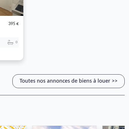
395 €
0
Toutes nos annonces de biens à louer >>