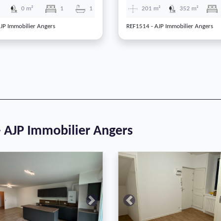
0 m²
1
1
201 m²
352 m²
JP Immobilier Angers
REF1514 - AJP Immobilier Angers
- AJP Immobilier Angers
Next
Previous