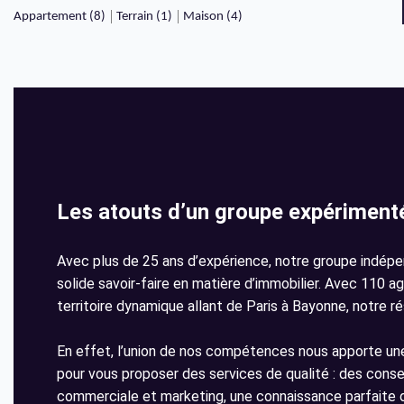
Appartement (8)
Terrain (1)
Maison (4)
Les atouts d’un groupe expériment
Avec plus de 25 ans d’expérience, notre groupe indépe
solide savoir-faire en matière d’immobilier. Avec 110 a
territoire dynamique allant de Paris à Bayonne, notre r
En effet, l’union de nos compétences nous apporte une
pour vous proposer des services de qualité : des consei
commerciale et marketing, une connaissance parfaite d