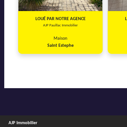
LOUÉ PAR NOTRE AGENCE
AJP Pauillac Immobilier
Maison
Saint Estephe
AJP Immobilier