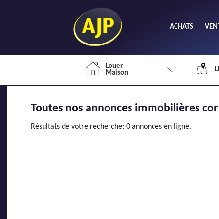
ACHATS
VEN
Louer
L
Maison
Toutes nos annonces immobilières cor
Li
Résultats de votre recherche: 0 annonces en ligne.