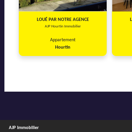
LOUÉ PAR NOTRE AGENCE
AJP Hourtin Immobilier
Appartement
Hourtin
AJP Immobilier