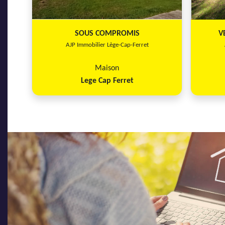
SOUS COMPROMIS
V
AJP Immobilier Lège-Cap-Ferret
Maison
Lege Cap Ferret