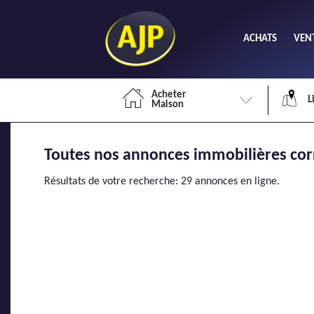
ACHATS
VEN
Acheter
L
Maison
Toutes nos annonces immobilières cor
Li
Résultats de votre recherche: 29 annonces en ligne.