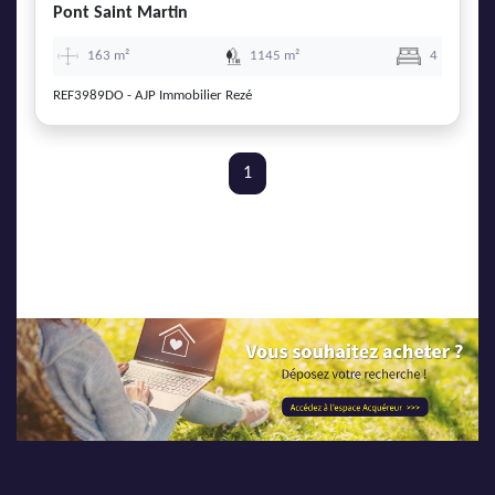
Pont Saint Martin
163 m²
1145 m²
4
REF3989DO - AJP Immobilier Rezé
1