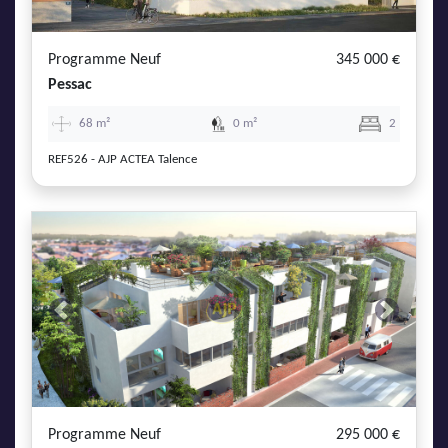
Programme Neuf
345 000 €
Pessac
68 m²
0 m²
2
REF526 - AJP ACTEA Talence
Previous
Next
Programme Neuf
295 000 €