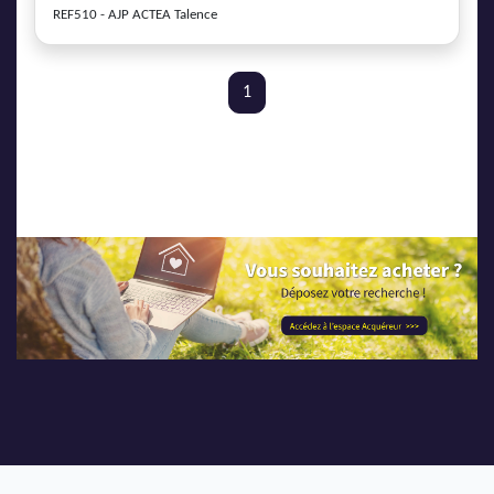
REF510 - AJP ACTEA Talence
1