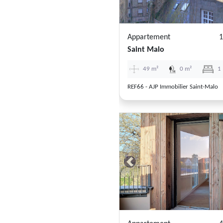
Appartement
1
Saint Malo
49 m²
0 m²
1
REF66 - AJP Immobilier Saint-Malo
Previous