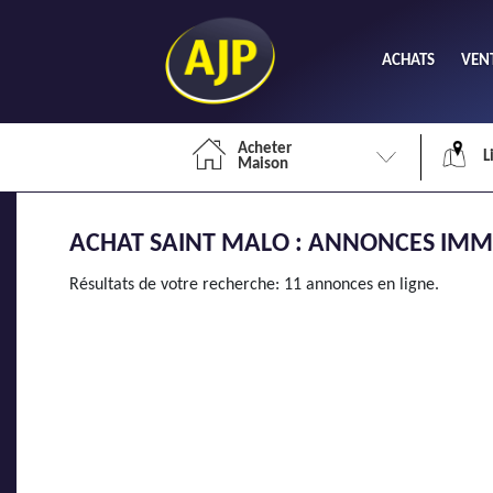
ACHATS
VEN
Acheter
L
Maison
ACHAT SAINT MALO : ANNONCES IMMO
Li
Résultats de votre recherche: 11 annonces en ligne.