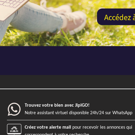
REF57 - AJP Immobilier Saint-Malo
Previous
Maison
4
Saint Malo
Trouvez votre bien avec JipiGO!
109 m²
33 m²
Notre assistant virtuel disponible 24h/24 sur WhatsApp
REF54 - AJP Immobilier Saint-Malo
Créez votre alerte mail
pour recevoir les annonces qui