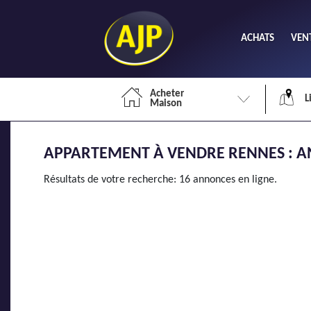
ACHATS
VEN
Acheter
L
Maison
APPARTEMENT À VENDRE RENNES : AN
Li
Résultats de votre recherche: 16 annonces en ligne.